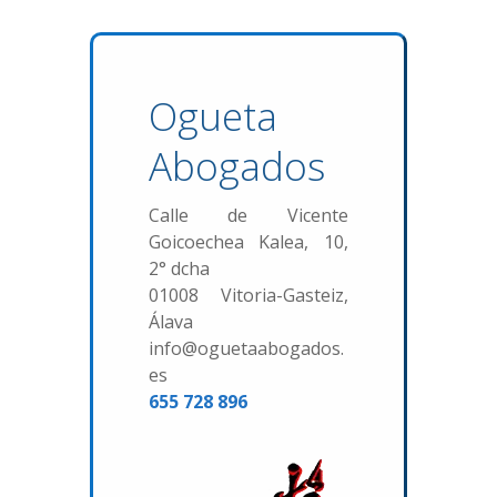
Ogueta
Abogados
Calle de Vicente
Goicoechea Kalea, 10,
2° dcha
01008 Vitoria-Gasteiz,
Álava
info@oguetaabogados.
es
655 728 896