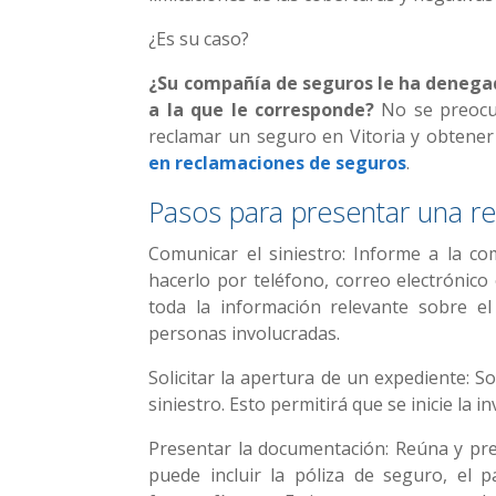
¿Es su caso?
¿Su compañía de seguros le ha denegad
a la que le corresponde?
No se preocup
reclamar un seguro en Vitoria y obtener
en reclamaciones de seguros
.
Pasos para presentar una r
Comunicar el siniestro: Informe a la co
hacerlo por teléfono, correo electrónico
toda la información relevante sobre el 
personas involucradas.
Solicitar la apertura de un expediente: S
siniestro. Esto permitirá que se inicie la 
Presentar la documentación: Reúna y pres
puede incluir la póliza de seguro, el p