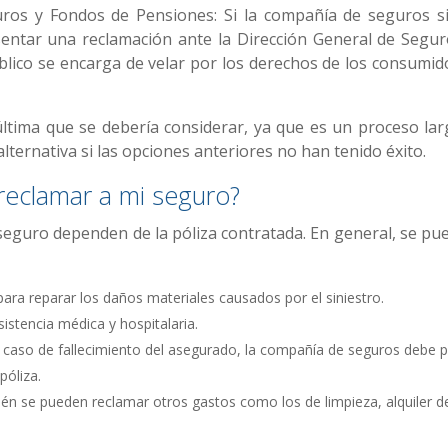
uros y Fondos de Pensiones: Si la compañía de seguros s
entar una reclamación ante la Dirección General de Segur
lico se encarga de velar por los derechos de los consumid
la última que se debería considerar, ya que es un proceso la
lternativa si las opciones anteriores no han tenido éxito.
reclamar a mi seguro?
eguro dependen de la póliza contratada. En general, se pu
ara reparar los daños materiales causados por el siniestro.
istencia médica y hospitalaria.
n caso de fallecimiento del asegurado, la compañía de seguros debe 
póliza.
én se pueden reclamar otros gastos como los de limpieza, alquiler d