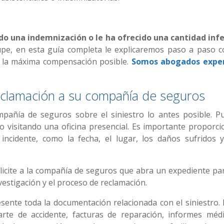
o una indemnización o le ha ofrecido una cantidad infe
e, en esta guía completa le explicaremos paso a paso 
 la máxima compensación posible.
Somos abogados expe
eclamación a su compañía de seguros
mpañía de seguros sobre el siniestro lo antes posible. P
 o visitando una oficina presencial. Es importante proporci
incidente, como la fecha, el lugar, los daños sufridos y
olicite a la compañía de seguros que abra un expediente par
investigación y el proceso de reclamación.
ente toda la documentación relacionada con el siniestro. 
arte de accidente, facturas de reparación, informes médi