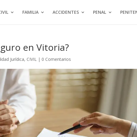
CIVIL
FAMILIA
ACCIDENTES
PENAL
PENITE
guro en Vitoria?
idad Jurídica
,
CIVIL
|
0 Comentarios