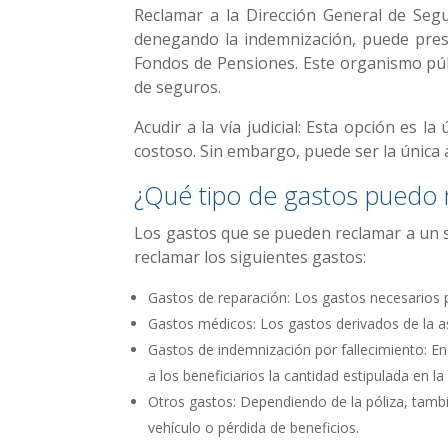
Reclamar a la Dirección General de Seg
denegando la indemnización, puede pres
Fondos de Pensiones. Este organismo púb
de seguros.
Acudir a la vía judicial: Esta opción es 
costoso. Sin embargo, puede ser la única a
¿Qué tipo de gastos puedo 
Los gastos que se pueden reclamar a un s
reclamar los siguientes gastos:
Gastos de reparación: Los gastos necesarios p
Gastos médicos: Los gastos derivados de la as
Gastos de indemnización por fallecimiento: E
a los beneficiarios la cantidad estipulada en la 
Otros gastos: Dependiendo de la póliza, tambi
vehículo o pérdida de beneficios.