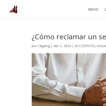
INICIO
¿Cómo reclamar un se
por
Clipping
|
Abr 1, 2024
|
ACCIDENTES
,
Actual