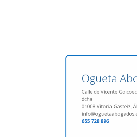
Ogueta Ab
Calle de Vicente Goicoec
dcha
01008 Vitoria-Gasteiz, Á
info@oguetaabogados.
655 728 896