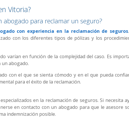
n Vitoria?
 un abogado para reclamar un seguro?
ogado con experiencia en la reclamación de seguros
zado con los diferentes tipos de pólizas y los procedimie
o varían en función de la complejidad del caso. Es import
 a un abogado.
ado con el que se sienta cómodo y en el que pueda confiar
ental para el éxito de la reclamación.
specializados en la reclamación de seguros. Si necesita a
nerse en contacto con un abogado para que le asesore s
ima indemnización posible.