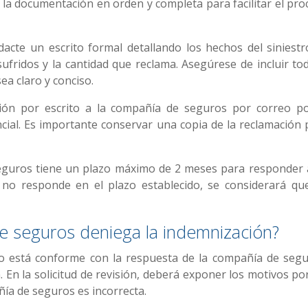
a la documentación en orden y completa para facilitar el pro
dacte un escrito formal detallando los hechos del siniestro
ufridos y la cantidad que reclama. Asegúrese de incluir tod
ea claro y conciso.
ación por escrito a la compañía de seguros por correo po
encial. Es importante conservar una copia de la reclamación 
eguros tiene un plazo máximo de 2 meses para responder 
 no responde en el plazo establecido, se considerará qu
e seguros deniega la indemnización?
i no está conforme con la respuesta de la compañía de segu
n. En la solicitud de revisión, deberá exponer los motivos po
ñía de seguros es incorrecta.