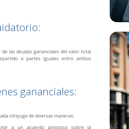
uidatorio:
r de las deudas gananciales del valor total
repartido a partes iguales entre ambos
enes gananciales:
cada cónyuge de diversas maneras:
egar a un acuerdo amistoso sobre la