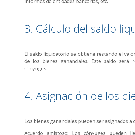
informes de entidades bancarias, etc.
3. Cálculo del saldo liq
El saldo liquidatorio se obtiene restando el valo
de los bienes gananciales. Este saldo será 
cónyuges.
4. Asignación de los bi
Los bienes gananciales pueden ser asignados a 
Acuerdo amistoso: Los cónyuges pueden ll