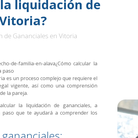
la liquidación de
Vitoria?
 de Gananciales en Vitoria
echo-de-familia-en-alava¿Cómo calcular la
a paso
toria es un proceso complejo que requiere el
legal vigente, así como una comprensión
de la pareja.
cular la liquidación de gananciales, a
a paso que te ayudará a comprender los
s gananciales: