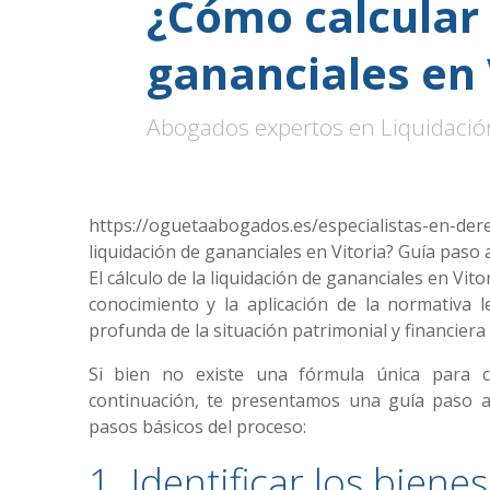
¿Cómo calcular 
gananciales en 
Abogados expertos en Liquidación
https://oguetaabogados.es/especialistas-en-der
liquidación de gananciales en Vitoria? Guía paso 
El cálculo de la liquidación de gananciales en Vi
conocimiento y la aplicación de la normativa 
profunda de la situación patrimonial y financiera 
Si bien no existe una fórmula única para cal
continuación, te presentamos una guía paso 
pasos básicos del proceso:
1. Identificar los biene