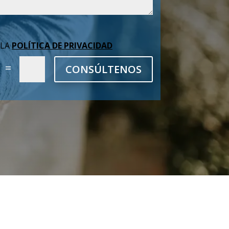
 LA
POLÍTICA DE PRIVACIDAD
=
CONSÚLTENOS