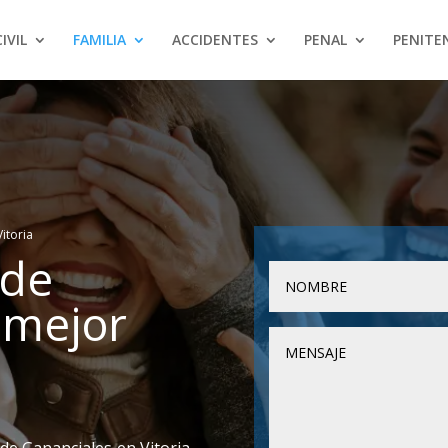
CIVIL
FAMILIA
ACCIDENTES
PENAL
PENITE
itoria
ede
 mejor