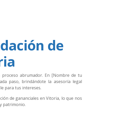
idación de
ria
 un proceso abrumador. En [Nombre de tu
da paso, brindándote la asesoría legal
le para tus intereses.
ión de gananciales en Vitoria, lo que nos
y patrimonio.