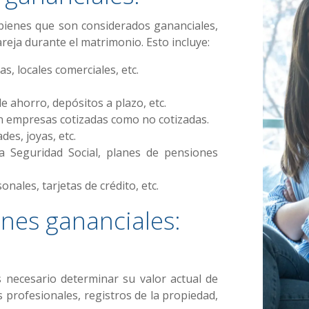
s bienes que son considerados gananciales,
areja durante el matrimonio. Esto incluye:
s, locales comerciales, etc.
e ahorro, depósitos a plazo, etc.
n empresas cotizadas como no cotizadas.
des, joyas, etc.
a Seguridad Social, planes de pensiones
ales, tarjetas de crédito, etc.
enes gananciales:
s necesario determinar su valor actual de
s profesionales, registros de la propiedad,