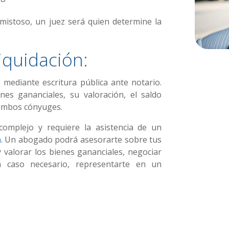
 amistoso, un juez será quien determine la
liquidación:
 mediante escritura pública ante notario.
nes gananciales, su valoración, el saldo
e ambos cónyuges.
omplejo y requiere la asistencia de un
a
. Un abogado podrá asesorarte sobre tus
y valorar los bienes gananciales, negociar
 caso necesario, representarte en un