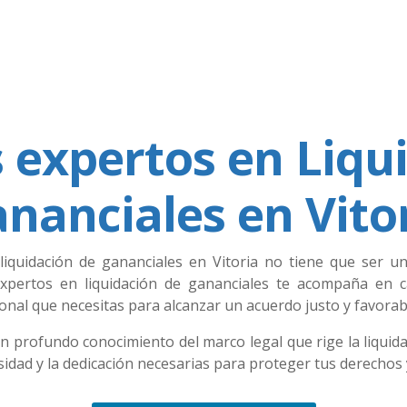
expertos en Liqu
nanciales en Vito
liquidación de gananciales en Vitoria no tiene que ser
xpertos en liquidación de gananciales te acompaña en ca
onal que necesitas para alcanzar un acuerdo justo y favorab
 profundo conocimiento del marco legal que rige la liquidac
idad y la dedicación necesarias para proteger tus derechos 