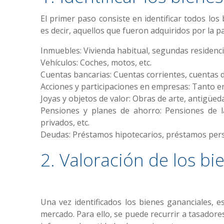
El primer paso consiste en identificar todos lo
es decir, aquellos que fueron adquiridos por la p
Inmuebles: Vivienda habitual, segundas residencia
Vehículos: Coches, motos, etc.
Cuentas bancarias: Cuentas corrientes, cuentas d
Acciones y participaciones en empresas: Tanto e
Joyas y objetos de valor: Obras de arte, antigüeda
Pensiones y planes de ahorro: Pensiones de l
privados, etc.
Deudas: Préstamos hipotecarios, préstamos person
2. Valoración de los bi
Una vez identificados los bienes gananciales, e
mercado. Para ello, se puede recurrir a tasadore