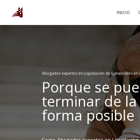
INICIO
Abogados expertos en Liquidación de Gananciales en V
Porque se pu
terminar de la
forma posible