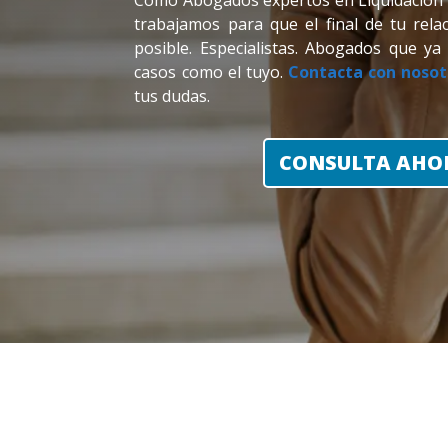
Como Abogados expertos en Liquidación d
trabajamos para que el final de tu rela
posible. Especialistas. Abogados que y
casos como el tuyo.
Contacta con nosot
tus dudas.
CONSULTA AHO