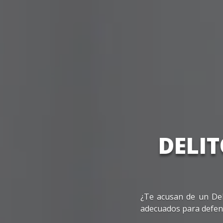
DELI
¿Te acusan de un Del
adecuados para defend