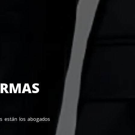
ARMAS
os están los abogados