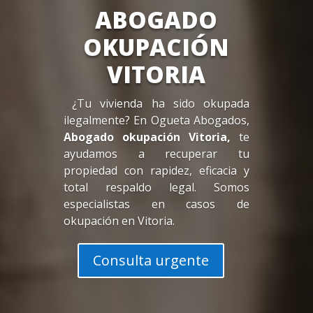
ABOGADO
OKUPACIÓN
VITORIA
¿Tu vivienda ha sido okupada
ilegalmente? En Ogueta Abogados,
Abogado okupación Vitoria,
te
ayudamos a recuperar tu
propiedad con rapidez, eficacia y
total respaldo legal. Somos
especialistas en casos de
okupación en Vitoria.
Consulta urgente