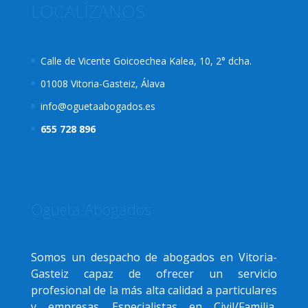
LOCALÍZANOS
Calle de Vicente Goicoechea Kalea, 10, 2° dcha.
01008 Vitoria-Gasteiz, Álava
info@oguetaabogados.es
655 728 896
Ogueta Abogados
Somos un despacho de abogados en Vitoria-
Gasteiz capaz de ofrecer un servicio
profesional de la más alta calidad a particulares
y empresas. Especialistas en Civil/Familia,