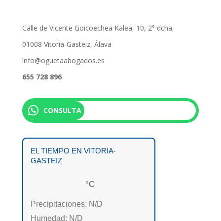
Calle de Vicente Goicoechea Kalea, 10, 2° dcha.
01008 Vitoria-Gasteiz, Álava
info@oguetaabogados.es
655 728 896
CONSULTA
EL TIEMPO EN VITORIA-
GASTEIZ
°C
Precipitaciones:
N/D
Humedad:
N/D