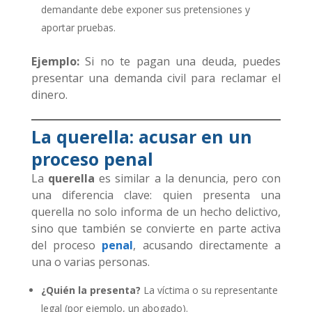
demandante debe exponer sus pretensiones y
aportar pruebas.
Ejemplo:
Si no te pagan una deuda, puedes
presentar una demanda civil para reclamar el
dinero.
La querella: acusar en un
proceso penal
La
querella
es similar a la denuncia, pero con
una diferencia clave: quien presenta una
querella no solo informa de un hecho delictivo,
sino que también se convierte en parte activa
del proceso
penal
, acusando directamente a
una o varias personas.
¿Quién la presenta?
La víctima o su representante
legal (por ejemplo, un abogado).