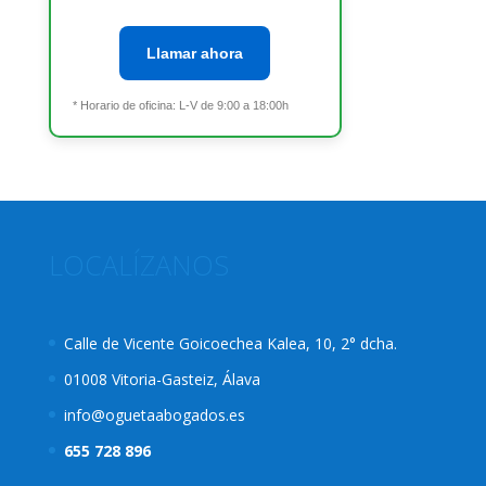
Llamar ahora
* Horario de oficina: L-V de 9:00 a 18:00h
LOCALÍZANOS
Calle de Vicente Goicoechea Kalea, 10, 2° dcha.
01008 Vitoria-Gasteiz, Álava
info@oguetaabogados.es
655 728 896