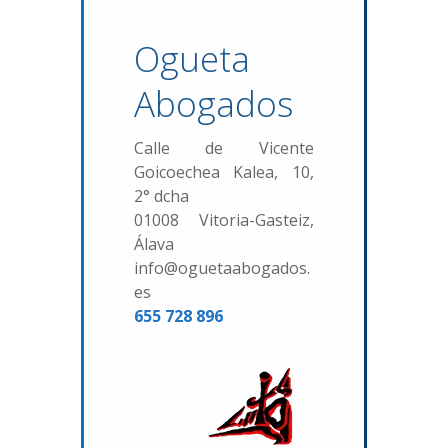
Ogueta
Abogados
Calle de Vicente
Goicoechea Kalea, 10,
2° dcha
01008 Vitoria-Gasteiz,
Álava
info@oguetaabogados.
es
655 728 896